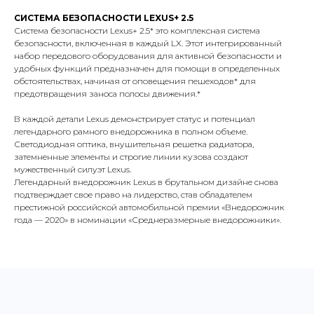
СИСТЕМА БЕЗОПАСНОСТИ LEXUS+ 2.5
Система безопасности Lexus+ 2.5* это комплексная система
безопасности, включенная в каждый LX. Этот интегрированный
набор передового оборудования для активной безопасности и
удобных функций предназначен для помощи в определенных
обстоятельствах, начиная от оповещения пешеходов* для
предотвращения заноса полосы движения.*
В каждой детали Lexus демонстрирует статус и потенциал
легендарного рамного внедорожника в полном объеме.
Светодиодная оптика, внушительная решетка радиатора,
затемненные элементы и строгие линии кузова создают
мужественный силуэт Lexus.
Легендарный внедорожник Lexus в брутальном дизайне снова
подтверждает свое право на лидерство, став обладателем
престижной российской автомобильной премии «Внедорожник
года — 2020» в номинации «Среднеразмерные внедорожники».