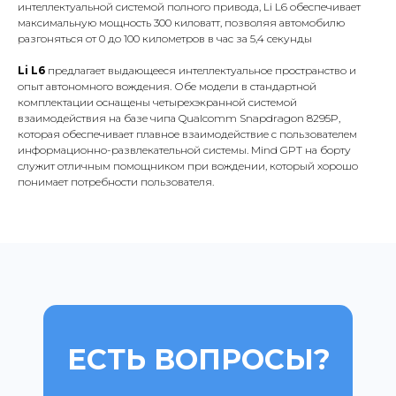
интеллектуальной системой полного привода, Li L6 обеспечивает
максимальную мощность 300 киловатт, позволяя автомобилю
разгоняться от 0 до 100 километров в час за 5,4 секунды
Li L6
предлагает выдающееся интеллектуальное пространство и
опыт автономного вождения. Обе модели в стандартной
комплектации оснащены четырехэкранной системой
взаимодействия на базе чипа Qualcomm Snapdragon 8295P,
которая обеспечивает плавное взаимодействие с пользователем
информационно-развлекательной системы. Mind GPT на борту
служит отличным помощником при вождении, который хорошо
понимает потребности пользователя.
ЕСТЬ ВОПРОСЫ?