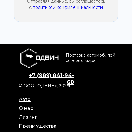
Отправляя данные, вы соглашаетесь
с
политикой конфиденциальности
Поставка автомобилей
со всего мира
+7 (989) 841-94-
60
© ООО «ОДВИН», 2026г
Авто
О нас
Лизинг
Преимущества