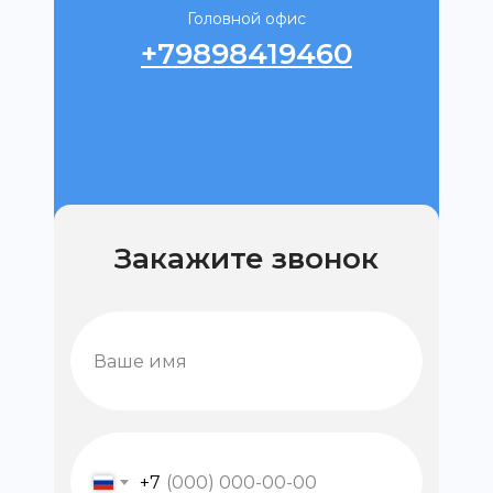
Головной офис
+79898419460
Закажите звонок
+7