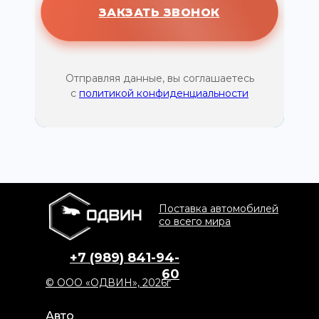
ЗАКЗАТЬ ЗВОНОК
Отправляя данные, вы соглашаетесь
с
политикой конфиденциальности
Поставка автомобилей
со всего мира
+7 (989) 841-94-
60
© ООО «ОДВИН», 2026г
Авто