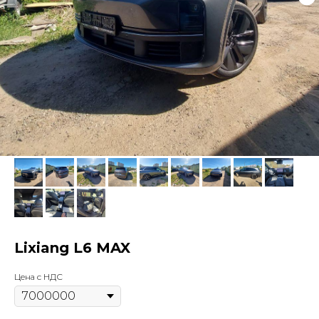
Lixiang L6 MAX
Цена с НДС