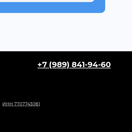
+7 (989) 841-94-60
ИНН 7707743081