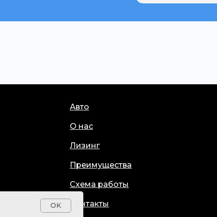
Авто
О нас
Лизинг
Преимущества
Схема работы
Контакты
OK