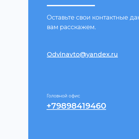
Оставьте свои контактные д
вам расскажем.
Odvinavto@yandex.ru
Головной офис
+79898419460