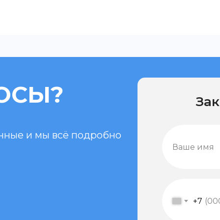
ОСЫ?
Зак
анные и мы всё подробно
+7